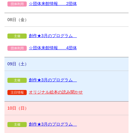
☆団体来館情報……2団体
団体利用
08日（金）
創作★3月のプログラム
主催
☆団体来館情報……4団体
団体利用
09日（土）
創作★3月のプログラム
主催
オリジナル絵本の読み聞かせ
注目情報
10日（日）
創作★3月のプログラム
主催