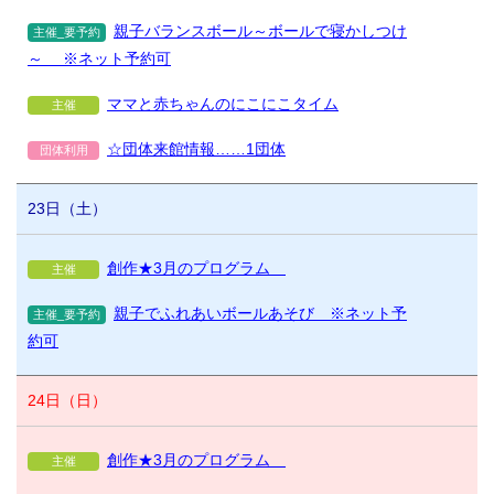
親子バランスボール～ボールで寝かしつけ
主催_要予約
～ ※ネット予約可
ママと赤ちゃんのにこにこタイム
主催
☆団体来館情報……1団体
団体利用
23日（土）
創作★3月のプログラム
主催
親子でふれあいボールあそび ※ネット予
主催_要予約
約可
24日（日）
創作★3月のプログラム
主催