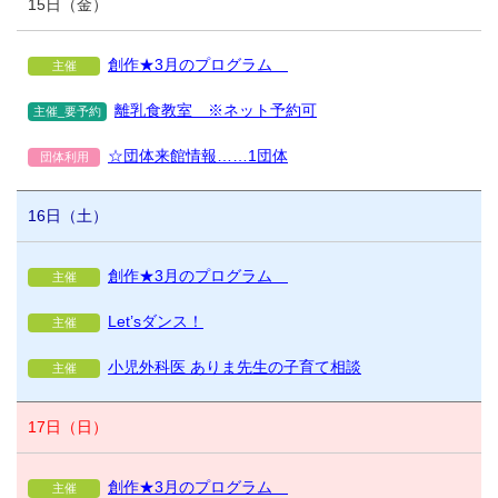
15日（金）
創作★3月のプログラム
主催
離乳食教室 ※ネット予約可
主催_要予約
☆団体来館情報……1団体
団体利用
16日（土）
創作★3月のプログラム
主催
Let’sダンス！
主催
小児外科医 ありま先生の子育て相談
主催
17日（日）
創作★3月のプログラム
主催