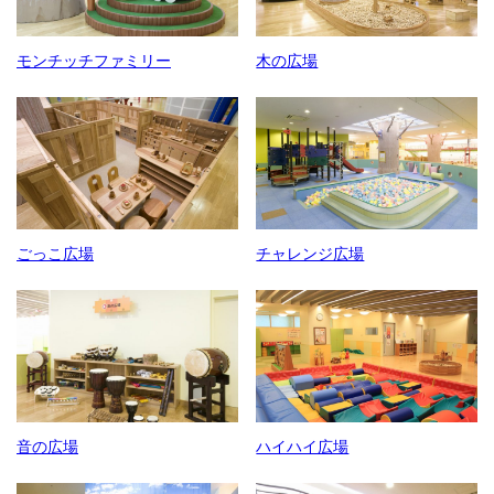
モンチッチファミリー
木の広場
ごっこ広場
チャレンジ広場
音の広場
ハイハイ広場