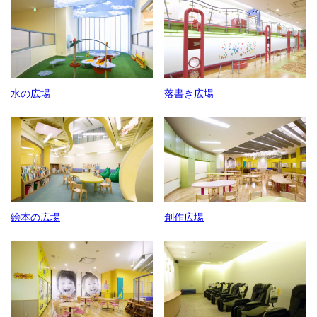
水の広場
落書き広場
絵本の広場
創作広場