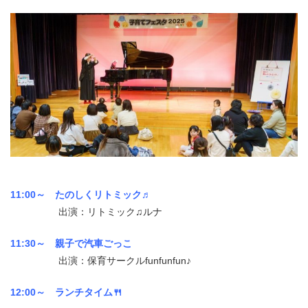
11:00～ たのしくリトミック♬
出演：リトミック♫ルナ
11:30～ 親子で汽車ごっこ
出演：保育サークルfunfunfun♪
12:00～ ランチタイム🍴