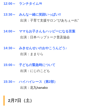
12:00～ ランチタイム🍴
13:30～ みんな一緒に笑顔いっぱい!!
出演：子育て支援サロン“ぴあちぇーれ”
14:00～ ママもお子さんもハッピーになる言葉
出演：日本ペップトーク普及協会
14:30～ みきせんせいのおやこうんどう♪
出演：ままりら
15:00～ 子どもの緊急時について
出演：にじのこども
15:30～
ハイハイレース（第2部）
出演：
北九hanako
2月7日（土）