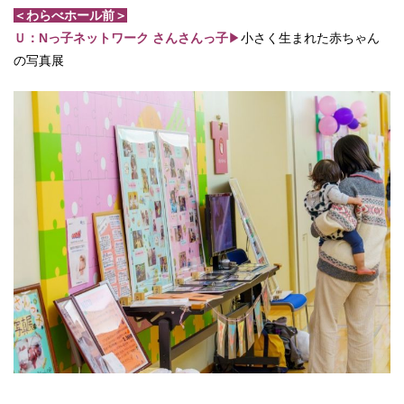
＜わらべホール前＞
Ｕ：Nっ子ネットワーク さんさんっ子
▶
小さく生まれた赤ちゃん
の写真展