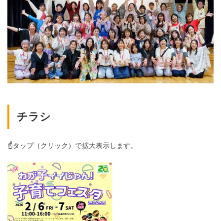
チラシ
☝️タップ（クリック）で拡大表示します。