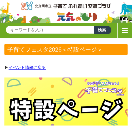
子育てフェスタ2026＜特設ページ＞
▶
イベント情報に戻る