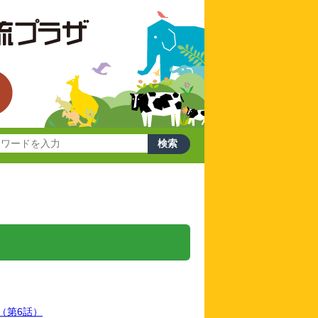
（第6話）