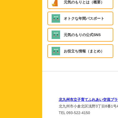
元気のもりとは（概要）
オトクな年間パスポート
元気のもりの公式SNS
お役立ち情報（まとめ）
北九州市立子育てふれあい交流プラ
北九州市小倉北区浅野3丁目8番1号A
TEL 093-522-4150