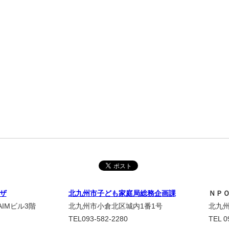
ザ
北九州市子ども家庭局総務企画課
ＮＰ
IMビル3階
北九州市小倉北区城内1番1号
北九州
TEL093-582-2280
TEL 0