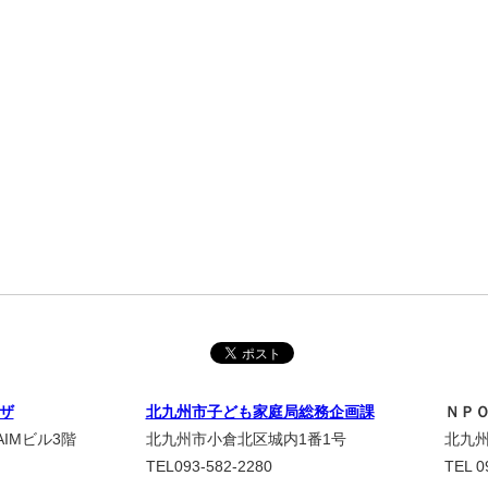
ザ
北九州市子ども家庭局総務企画課
ＮＰ
IMビル3階
北九州市小倉北区城内1番1号
北九州
TEL093-582-2280
TEL 0