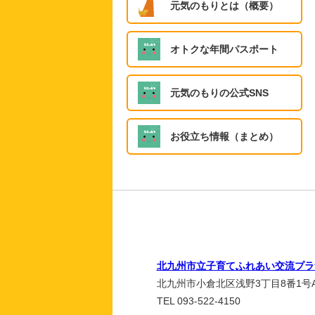
元気のもりとは（概要）
オトクな年間パスポート
元気のもりの公式SNS
お役立ち情報（まとめ）
北九州市立子育てふれあい交流プラ
北九州市小倉北区浅野3丁目8番1号A
TEL 093-522-4150