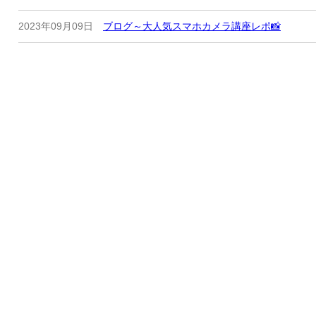
2023年09月09日
ブログ～大人気スマホカメラ講座レポ📸