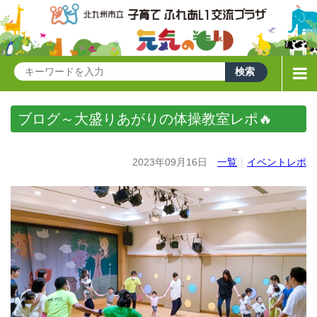
ブログ～大盛りあがりの体操教室レポ🔥
2023年09月16日
一覧
｜
イベントレポ