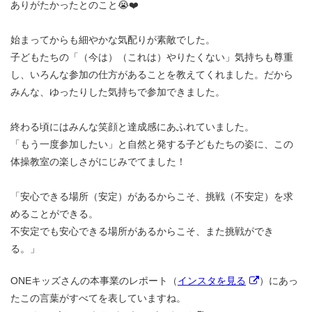
ありがたかったとのこと😭❤️
始まってからも細やかな気配りが素敵でした。
子どもたちの「（今は）（これは）やりたくない」気持ちも尊重
し、いろんな参加の仕方があることを教えてくれました。だから
みんな、ゆったりした気持ちで参加できました。
終わる頃にはみんな笑顔と達成感にあふれていました。
「もう一度参加したい」と自然と発する子どもたちの姿に、この
体操教室の楽しさがにじみでてました！
「安心できる場所（安定）があるからこそ、挑戦（不安定）を求
めることができる。
不安定でも安心できる場所があるからこそ、また挑戦ができ
る。」
ONEキッズさんの本事業のレポート（
インスタを見る
）にあっ
たこの言葉がすべてを表していますね。