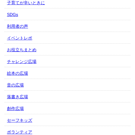
子育てが辛いときに
SDGs
利用者の声
イベントレポ
お役立ちまとめ
チャレンジ広場
絵本の広場
音の広場
落書き広場
創作広場
セーフキッズ
ボランティア