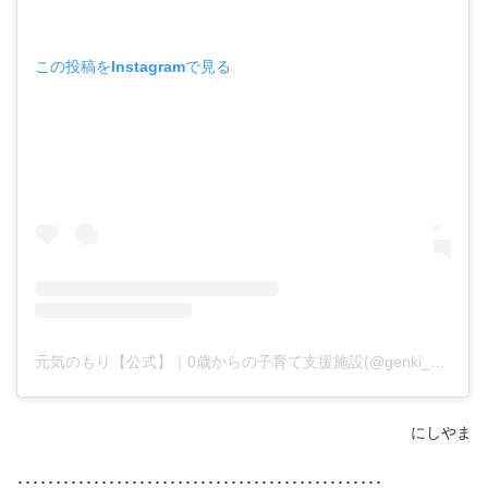
この投稿をInstagramで見る
元気のもり【公式】｜0歳からの子育て支援施設(@genki_no_mori)がシェアした投稿
にしやま
････････････････････････････････････････････････