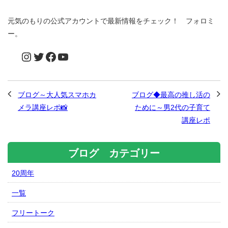
元気のもりの公式アカウントで最新情報をチェック！ フォロミ
ー。
ブログ～大人気スマホカ
ブログ◆最高の推し活の
メラ講座レポ📸
ために～男2代の子育て
講座レポ
ブログ カテゴリー
20周年
一覧
フリートーク