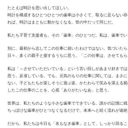
たとえば時計を思い出してほしい。
時計を構成するひとつひとつの歯車は小さくて、取るに足らない存
れば、時計はまともに動かなくなる。世の中だって同じだ。
私たち子育て支援者も、その「歯車」のひとつだ。私は、歯車でい
別に、最初から志してこの仕事に就いたわけではない。気づいたら
日々、多くの親子と接するうちに思う。「この仕事は、させてもら
私は「～させていただいている」という言い回しがあまり好きでは
思う。反省している。でも、元気のもりの仕事に関しては、まさに
ない。子どもたちが楽しそうに遊ぶ姿、かたわらで笑みを湛える親
したこの仕事のことを、心底「ありがたいなあ」と思う。
世界は、私たちのような小さな歯車でできている。誰かの記憶に残
ちっぽけな歯車がひとつなくなるだけで、未来へと続く流れが途絶
だから、私たちは今日も「名もなき歯車」として、しっかり回るこ