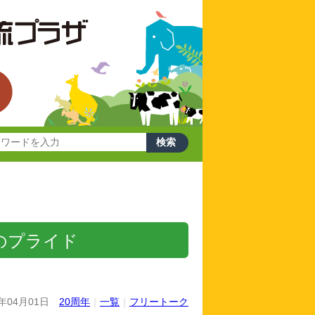
のプライド
5年04月01日
20周年
｜
一覧
｜
フリートーク