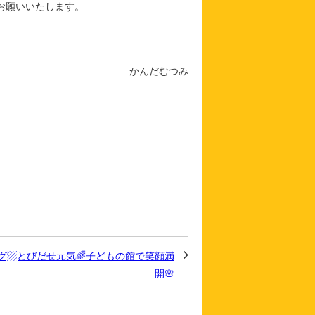
お願いいたします。
かんだむつみ
グ▨とびだせ元気🌈子どもの館で笑顔満
開🌸