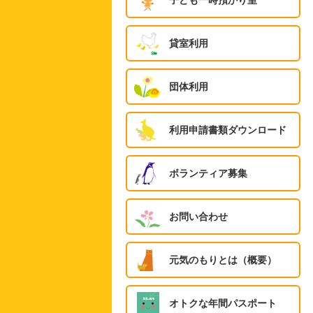
子ども一時預かり室
貸室利用
団体利用
利用申請書類ダウンロード
ボランティア募集
お問い合わせ
元気のもりとは（概要）
オトクな年間パスポート