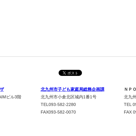
ザ
北九州市子ども家庭局総務企画課
ＮＰ
IMビル3階
北九州市小倉北区城内1番1号
北九州
TEL093-582-2280
TEL 0
FAX093-582-0070
FAX 0