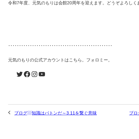
令和7年度、元気のもりは会館20周年を迎えます。どうぞよろしく
････････････････････････････････････････････････
元気のもりの公式アカウントはこちら。フォロミー。
ブログ▨知識はバトンだ～3.11を繋ぐ意味
ブロ