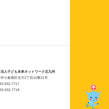
Ｏ法人子ども未来ネットワーク北九州
市小倉南区北方2丁目15番21号
93-932-7717
93-932-7718