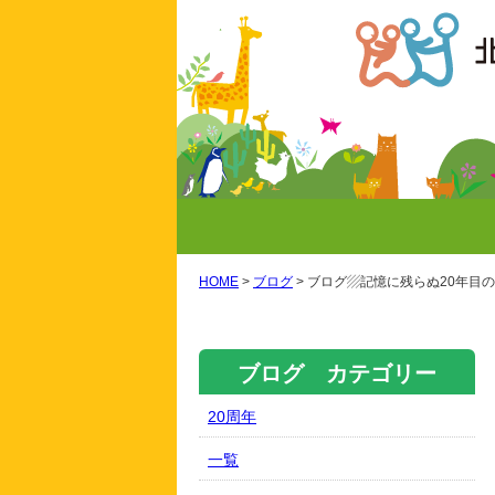
HOME
>
ブログ
>
ブログ▨記憶に残らぬ20年目
ブログ カテゴリー
20周年
一覧