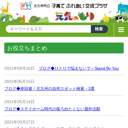
お役立ちまとめ
2021年09月10日
ブログ◆ひとりで悩まないで～Stand By You
2021年05月15日
ブログ◆密回避！北九州の自然スポット検索・3選
2021年05月14日
ブログ◆ステイホーム時代の後ろめたくない屋外活動
2021年03月27日