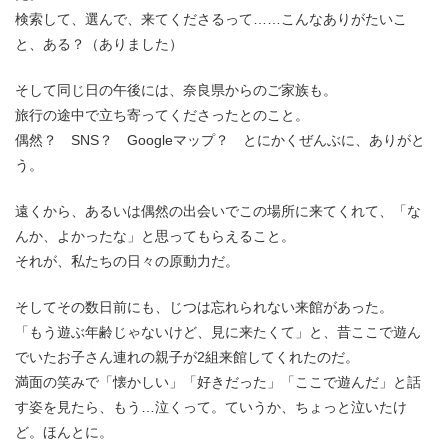
検索して、選んで、来てくださるって……こんなありがたいこ
と、ある？（ありました）
そして同じ日の午後には、奈良県からのご家族も。
旅行の途中で立ち寄ってくださったとのこと。
偶然？ SNS？ Googleマップ？ とにかくぜんぶに、ありがと
う。
遠くから、あるいは偶然の出会いでこの場所に来てくれて、「な
んか、よかったな」と思ってもらえること。
それが、私たちの日々の原動力だ。
そしてその数日前にも、じつは忘れられない来館があった。
「もう遊ぶ年齢じゃないけど、見に来たくて」と、昔ここで遊ん
でいたお子さん連れの親子が2組来館してくれたのだ。
満面の笑みで「懐かしい」「好きだった」「ここで遊んだ」と話
す姿を見たら、もう…泣くって。ていうか、ちょっと泣いたけ
ど。ほんとに。