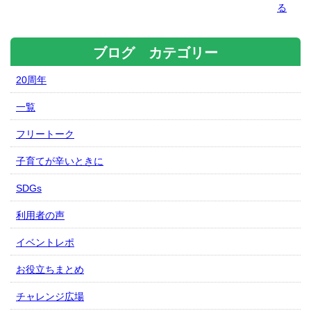
る
ブログ カテゴリー
20周年
一覧
フリートーク
子育てが辛いときに
SDGs
利用者の声
イベントレポ
お役立ちまとめ
チャレンジ広場