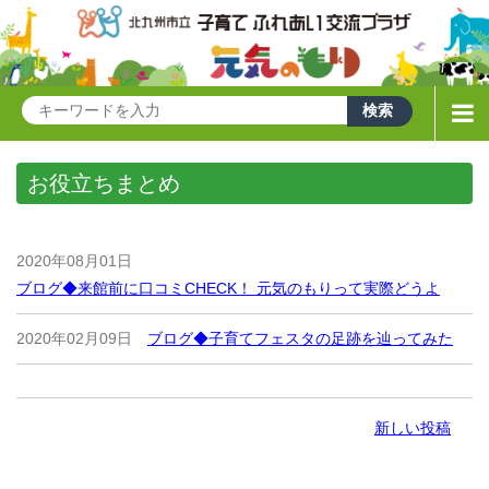
お役立ちまとめ
2020年08月01日
ブログ◆来館前に口コミCHECK！ 元気のもりって実際どうよ
2020年02月09日
ブログ◆子育てフェスタの足跡を辿ってみた
新しい投稿