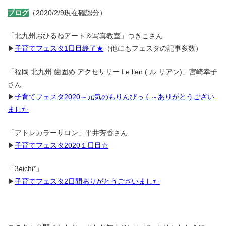
ブログ
（2020/2/9現在確認分）
「北九州おひるねアート＆写真教室」つきこさん
▶
子育てフェスタ1日目終了★
（他にもフェスタの記事多数）
「福岡 北九州 歯固め アクセサリー Le lien ( ル リアン)」宮崎幸子
さん
▶
子育てフェスタ2020～元気のもりんぴっく～ありがとうござい
ました
「アトレカラーサロン」平井芳香さん
▶
子育てフェスタ2020１日目☆
「3eichi*」
▶
子育てフェスタ2日間ありがとうございました