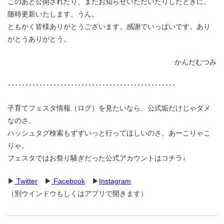
このあと公開されたり、またお知らせいただいたりしたときに、
随時更新いたします。うん。
ともかく皆様ありがとうございます。感謝でいっぱいです。あり
がとうありがとう。
かんだむつみ
････････････････････････････････････････････････
子育てフェスタ情報（ログ）を見たいなら、公式垢だけじゃダメ
なのさ。
ハッシュタグ検索もずずいっと行ってほしいのさ、あーこりゃこ
りゃ。
フェスタではお祭り騒ぎだった公式アカウントはコチラ↓
▶
Twitter
▶
Facebook
▶
Instagram
（別ウインドウもしくはアプリで開きます）