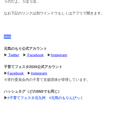
うのだよ。うほうほ。
なお下記のリンクは別ウインドウもしくはアプリで開きます。
SNS
元気のもり公式アカウント
▶
Twitter
▶
Facebook
▶
Instagram
子育てフェスタ2020公式アカウント
▶
Facebook
▶
Instagram
※実行委員会内の子育て支援団体が管理しています。
ハッシュタグ（どのSNSでも同じ）
▶
#子育てフェスタ北九州 #元気のもりんぴっく