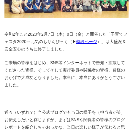
令和2年こと2020年2月7日（木）8日（金）と開催した「子育てフ
ェスタ2020～元気のもりんぴっく（▶
特設ページ
）」は大盛況＆
安全安心のうちに終了しました。
ご来場の皆様をはじめ、SNS等インターネットで告知・拡散して
くださった皆様、そしてそして実行委員や関係者の皆様、皆様の
おかげで大成功となりました。本当に、本当にありがとうござい
ました。
近々（いずれ？）当公式ブログでも当日の様子を（担当者が笑）
お伝えしたいと存じますが、まずはSNSや関係者の皆様のブログ
レポートを紹介しちゃおっかな。当日の楽しい様子が伝わると思