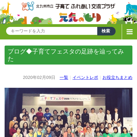
ブログ◆子育てフェスタの足跡を辿ってみ
た
2020年02月09日
一覧
｜
イベントレポ
｜
お役立ちまとめ