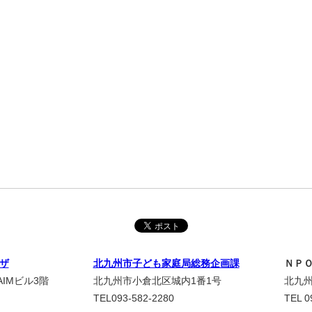
ザ
北九州市子ども家庭局総務企画課
ＮＰ
IMビル3階
北九州市小倉北区城内1番1号
北九州
TEL093-582-2280
TEL 0