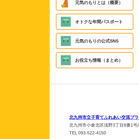
元気のもりとは（概要）
オトクな年間パスポート
元気のもりの公式SNS
お役立ち情報（まとめ）
北九州市立子育てふれあい交流プラ
北九州市小倉北区浅野3丁目8番1号A
TEL 093-522-4150