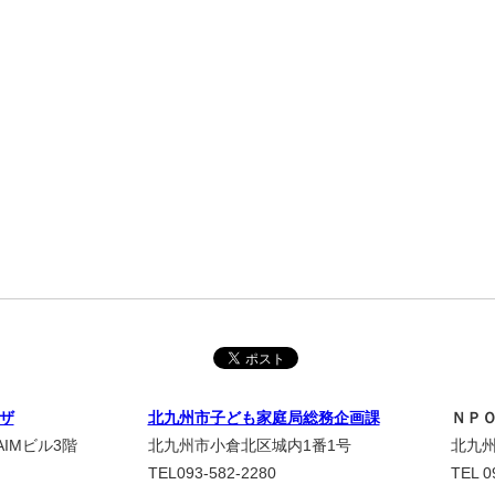
ザ
北九州市子ども家庭局総務企画課
ＮＰ
IMビル3階
北九州市小倉北区城内1番1号
北九州
TEL093-582-2280
TEL 0