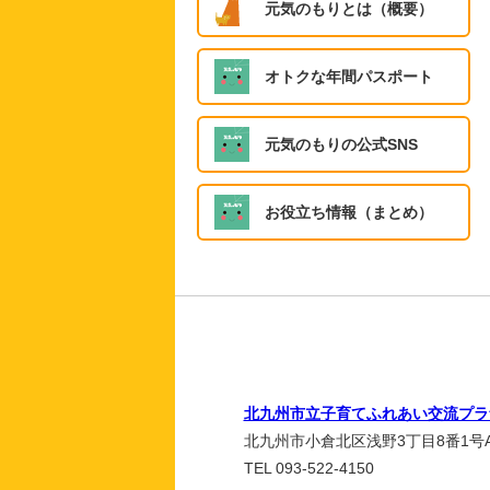
元気のもりとは（概要）
オトクな年間パスポート
元気のもりの公式SNS
お役立ち情報（まとめ）
北九州市立子育てふれあい交流プラ
北九州市小倉北区浅野3丁目8番1号A
TEL 093-522-4150