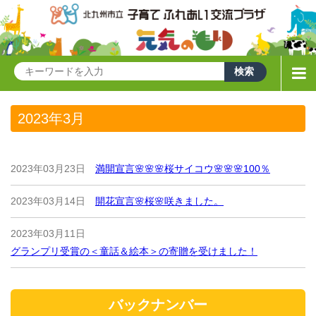
2023年3月
2023年03月23日
満開宣言🌸🌸🌸桜サイコウ🌸🌸🌸100％
2023年03月14日
開花宣言🌸桜🌸咲きました。
2023年03月11日
グランプリ受賞の＜童話＆絵本＞の寄贈を受けました！
バックナンバー