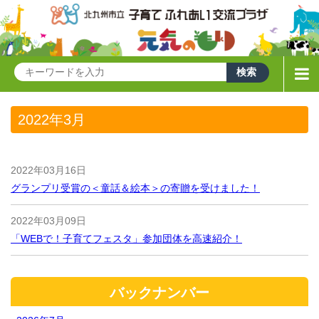
2022年3月
2022年03月16日
グランプリ受賞の＜童話＆絵本＞の寄贈を受けました！
2022年03月09日
「WEBで！子育てフェスタ」参加団体を高速紹介！
バックナンバー