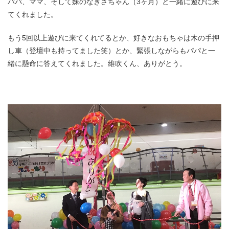
パパ、ママ、そして妹のなぎさちゃん（3ヶ月）と一緒に遊びに来
てくれました。
もう5回以上遊びに来てくれてるとか、好きなおもちゃは木の手押
し車（登壇中も持ってました笑）とか、緊張しながらもパパと一
緒に懸命に答えてくれました。維吹くん、ありがとう。