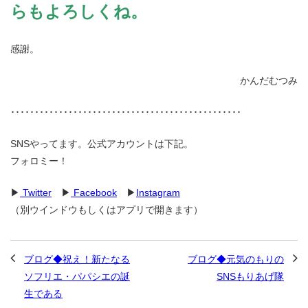
らもよろしくね。
感謝。
かんだむつみ
････････････････････････････････････････････････
SNSやってます。公式アカウントは下記。
フォロミー！
▶
Twitter
▶
Facebook
▶
Instagram
（別ウインドウもしくはアプリで開きます）
ブログ◆祝え！新たなる
ブログ◆元気のもりの
ソフリエ・パパシエの誕
SNSもりあげ隊
生である