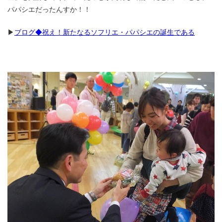
パパシエだったんすか！！
▶
ブログ◆祝え！新たなるソフリエ・パパシエの誕生である