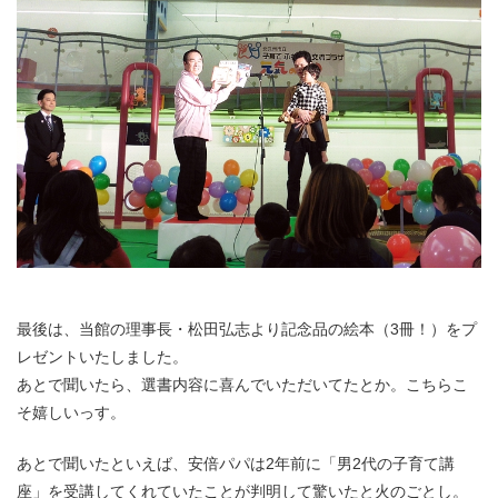
最後は、当館の理事長・松田弘志より記念品の絵本（3冊！）をプ
レゼントいたしました。
あとで聞いたら、選書内容に喜んでいただいてたとか。こちらこ
そ嬉しいっす。
あとで聞いたといえば、安倍パパは2年前に「男2代の子育て講
座」を受講してくれていたことが判明して驚いたと火のごとし。