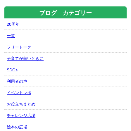
ブログ カテゴリー
20周年
一覧
フリートーク
子育てが辛いときに
SDGs
利用者の声
イベントレポ
お役立ちまとめ
チャレンジ広場
絵本の広場