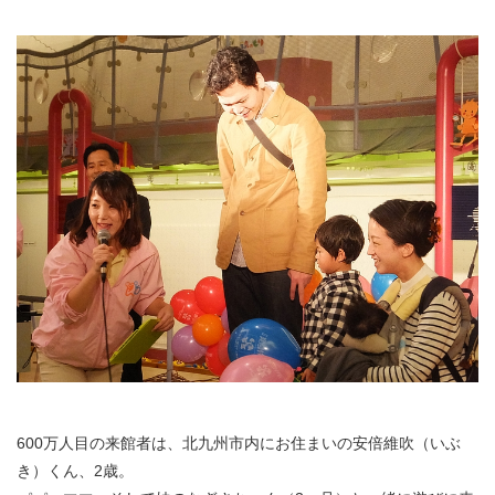
600万人目の来館者は、北九州市内にお住まいの安倍維吹（いぶ
き）くん、2歳。