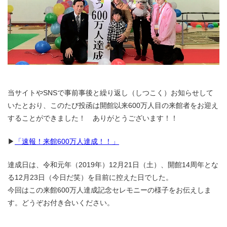
当サイトやSNSで事前事後と繰り返し（しつこく）お知らせして
いたとおり、このたび投函は開館以来600万人目の来館者をお迎え
することができました！ ありがとうございます！！
▶
「速報！来館600万人達成！！」
達成日は、令和元年（2019年）12月21日（土）、開館14周年とな
る12月23日（今日だ笑）を目前に控えた日でした。
今回はこの来館600万人達成記念セレモニーの様子をお伝えしま
す。どうぞお付き合いください。