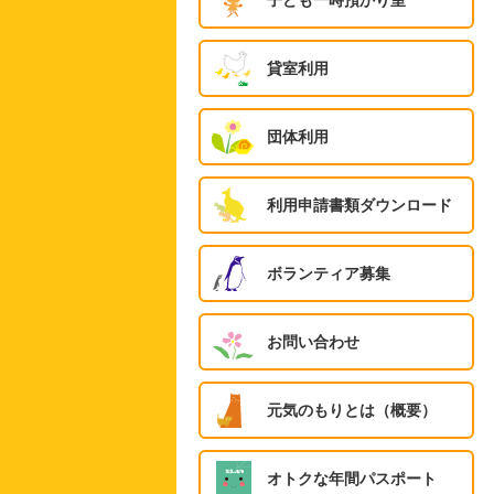
子ども一時預かり室
貸室利用
団体利用
利用申請書類ダウンロード
ボランティア募集
お問い合わせ
元気のもりとは（概要）
オトクな年間パスポート