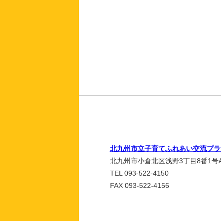
北九州市立子育てふれあい交流プラ
北九州市小倉北区浅野3丁目8番1号A
TEL 093-522-4150
FAX 093-522-4156