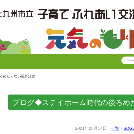
ろめたくない屋外活動
ブログ◆ステイホーム時代の後ろめ
2021年05月14日
一覧
｜
SDG