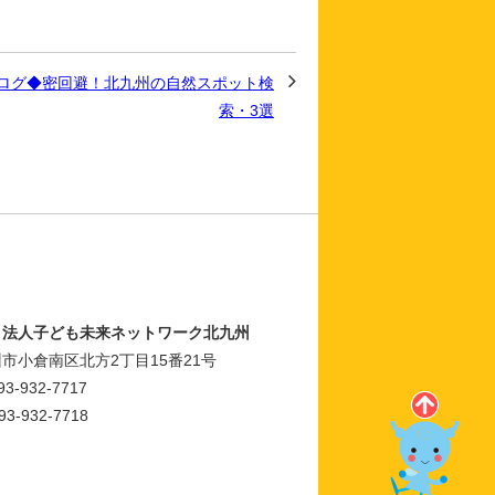
ログ◆密回避！北九州の自然スポット検
索・3選
Ｏ法人子ども未来ネットワーク北九州
市小倉南区北方2丁目15番21号
93-932-7717
93-932-7718