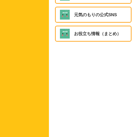
元気のもりの公式SNS
お役立ち情報（まとめ）