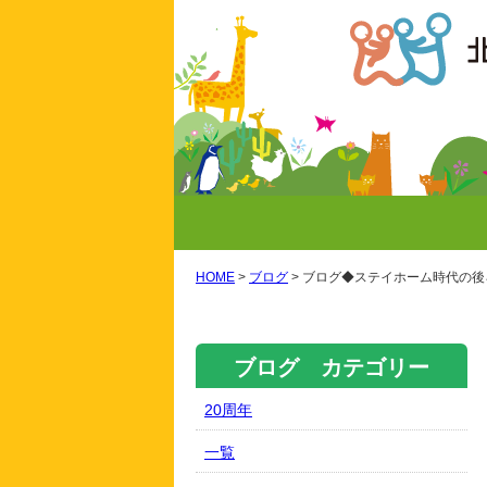
HOME
>
ブログ
>
ブログ◆ステイホーム時代の後
ブログ カテゴリー
20周年
一覧