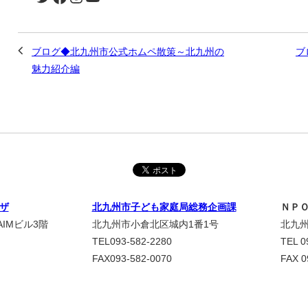
ブログ◆北九州市公式ホムペ散策～北九州の
ブ
魅力紹介編
ザ
北九州市子ども家庭局総務企画課
ＮＰ
IMビル3階
北九州市小倉北区城内1番1号
北九州
TEL093-582-2280
TEL 0
FAX093-582-0070
FAX 0