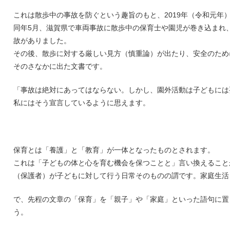
これは散歩中の事故を防ぐという趣旨のもと、2019年（令和元年
同年5月、滋賀県で車両事故に散歩中の保育士や園児が巻き込まれ
故がありました。
その後、散歩に対する厳しい見方（慎重論）が出たり、安全のため
そのさなかに出た文書です。
「事故は絶対にあってはならない。しかし、園外活動は子どもには
私にはそう宣言しているように思えます。
保育とは「養護」と「教育」が一体となったものとされます。
これは「子どもの体と心を育む機会を保つことと」言い換えること
（保護者）が子どもに対して行う日常そのものの謂です。家庭生活
で、先程の文章の「保育」を「親子」や「家庭」といった語句に置
う。