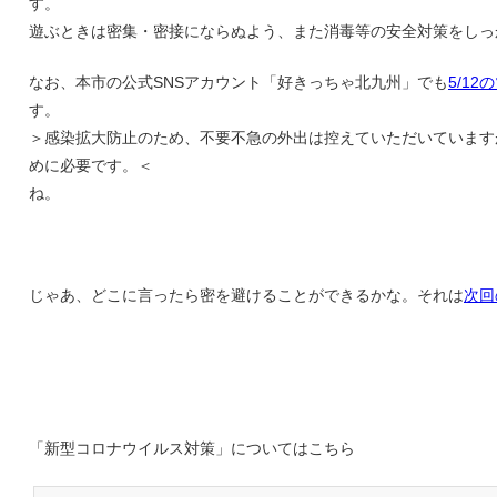
す。
遊ぶときは密集・密接にならぬよう、また消毒等の安全対策をしっ
なお、本市の公式SNSアカウント「好きっちゃ北九州」でも
5/12
す。
＞感染拡大防止のため、不要不急の外出は控えていただいています
めに必要です。＜
ね。
じゃあ、どこに言ったら密を避けることができるかな。それは
次回
「新型コロナウイルス対策」についてはこちら