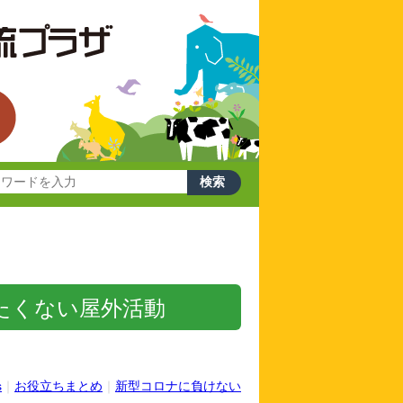
たくない屋外活動
s
｜
お役立ちまとめ
｜
新型コロナに負けない