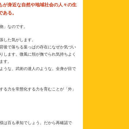
もが身近な自然や地域社会の人々の生
である。
物」なのです。
張した気がします。
背後で落ちる葉っぱの存在になぜか気づい
りします。微風に頬が撫でられ気持ちよく
ます。
ような、武術の達人のような。全身が目で
する力を常態化する力を育むことが「外」
様は百も承知でしょう。だから再確認で