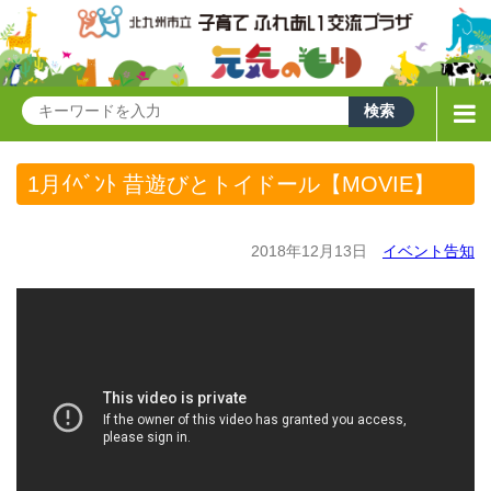
1月ｲﾍﾞﾝﾄ 昔遊びとトイドール【MOVIE】
2018年12月13日
イベント告知