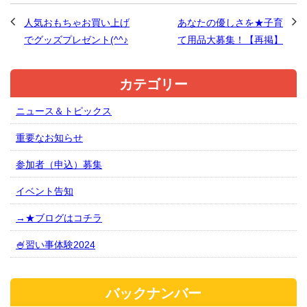
人気おもちゃお買い上げ
あなたの優しさを★子育
でグッズプレゼント(^^♪
て用品大募集！【再掲】
カテゴリー
ニュース＆トピックス
重要なお知らせ
参加者（申込）募集
イベント告知
→★ブログはコチラ
🍧習い事体験2024
バックナンバー