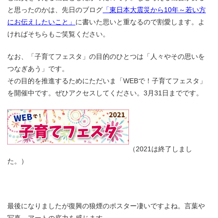
と思ったのかは、先日のブログ
「東日本大震災から10年～若い方
にお伝えしたいこと」
に書いた思いと重なるので割愛します。よ
ければそちらもご笑覧ください。
なお、「子育てフェスタ」の目的のひとつは「人々やその思いを
つなぎあう」です。
その目的を推進するためにただいま「WEBで！子育てフェスタ」
を開催中です。ぜひアクセスしてください。3月31日までです。
（2021は終了しまし
た。）
最後になりましたが復興の狼煙のポスター凄いですよね。言葉や