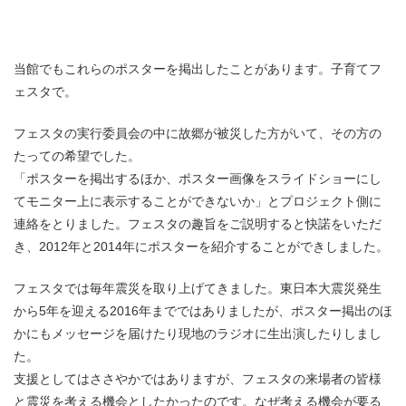
当館でもこれらのポスターを掲出したことがあります。子育てフ
ェスタで。
フェスタの実行委員会の中に故郷が被災した方がいて、その方の
たっての希望でした。
「ポスターを掲出するほか、ポスター画像をスライドショーにし
てモニター上に表示することができないか」とプロジェクト側に
連絡をとりました。フェスタの趣旨をご説明すると快諾をいただ
き、2012年と2014年にポスターを紹介することができしました。
フェスタでは毎年震災を取り上げてきました。東日本大震災発生
から5年を迎える2016年までではありましたが、ポスター掲出のほ
かにもメッセージを届けたり現地のラジオに生出演したりしまし
た。
支援としてはささやかではありますが、フェスタの来場者の皆様
と震災を考える機会としたかったのです。なぜ考える機会が要る