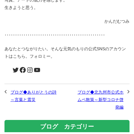
写真、アートの底力を感じます。
生きようと思う。
かんだむつみ
････････････････････････････････････････････････
あなたとつながりたい。そんな元気のもりの公式SNSのアカウン
トはこちら。フォロミー。
ブログ◆ありがとうの詩
ブログ◆北九州市公式ホ
～言葉と震災
ムペ散策～新型コロナ啓
発編
ブログ カテゴリー