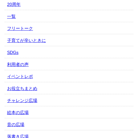
20周年
一覧
フリートーク
子育てが辛いときに
SDGs
利用者の声
イベントレポ
お役立ちまとめ
チャレンジ広場
絵本の広場
音の広場
落書き広場