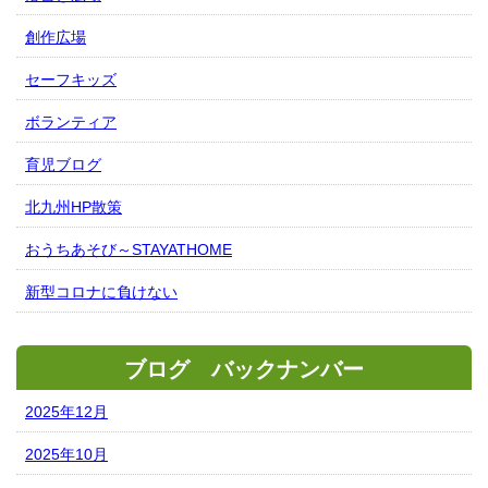
創作広場
セーフキッズ
ボランティア
育児ブログ
北九州HP散策
おうちあそび～STAYATHOME
新型コロナに負けない
ブログ バックナンバー
2025年12月
2025年10月