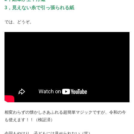
3，見えない糸で引っ張られる紙
では、どうぞ。
相変わらずの懐かしさあふれる超簡単マジックですが、令和の今
も使えます！！（検証済）
今回もやはり、子どもには見せられない（笑）