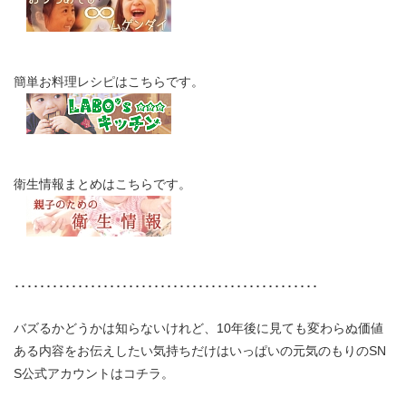
簡単お料理レシピはこちらです。
衛生情報まとめはこちらです。
････････････････････････････････････････････････
バズるかどうかは知らないけれど、10年後に見ても変わらぬ価値
ある内容をお伝えしたい気持ちだけはいっぱいの元気のもりのSN
S公式アカウントはコチラ。