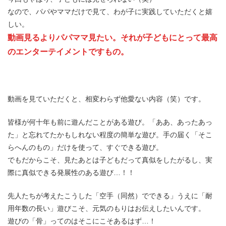
なので、パパやママだけで見て、わが子に実践していただくと嬉
しい。
動画見るよりパパママ見たい。それが子どもにとって最高
のエンターテイメントですもの。
動画を見ていただくと、相変わらず他愛ない内容（笑）です。
皆様が何十年も前に遊んだことがある遊び。「ああ、あったあっ
た」と忘れてたかもしれない程度の簡単な遊び。手の届く「そこ
らへんのもの」だけを使って、すぐできる遊び。
でもだからこそ、見たあとは子どもだって真似をしたがるし、実
際に真似できる発展性のある遊び…！！
先人たちが考えたこうした「空手（同然）でできる」うえに「耐
用年数の長い」遊びこそ、元気のもりはお伝えしたいんです。
遊びの「骨」ってのはそこにこそあるはず…！