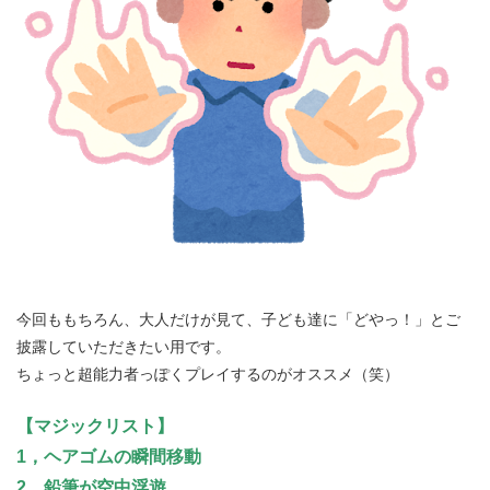
今回ももちろん、大人だけが見て、子ども達に「どやっ！」とご
披露していただきたい用です。
ちょっと超能力者っぽくプレイするのがオススメ（笑）
【マジックリスト】
1，ヘアゴムの瞬間移動
2，鉛筆が空中浮遊