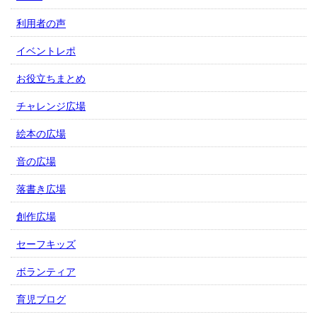
利用者の声
イベントレポ
お役立ちまとめ
チャレンジ広場
絵本の広場
音の広場
落書き広場
創作広場
セーフキッズ
ボランティア
育児ブログ