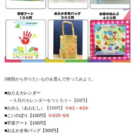
5種類から作りたいものを選んで作ってみよう。
■ぬりえカレンダー
～５月のカレンダーをつくろう～【50円】
■おめん（あおむし）【150円】
※4/1～4/24
■こいのぼり【150円】
※4/25~5/6
■手形アート【100
円】
■おえかき布バッグ【300円】