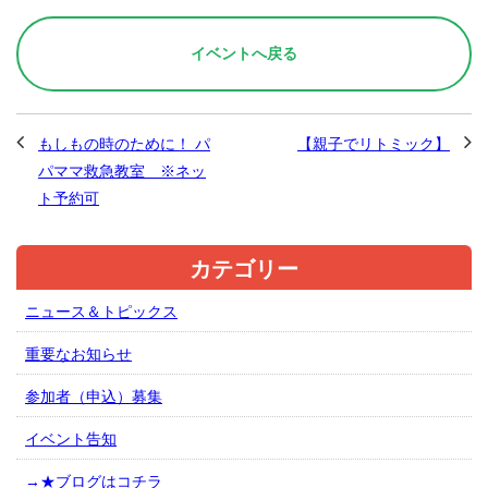
イベントへ戻る
もしもの時のために！ パ
【親子でリトミック】
パママ救急教室 ※ネッ
ト予約可
カテゴリー
ニュース＆トピックス
重要なお知らせ
参加者（申込）募集
イベント告知
→★ブログはコチラ