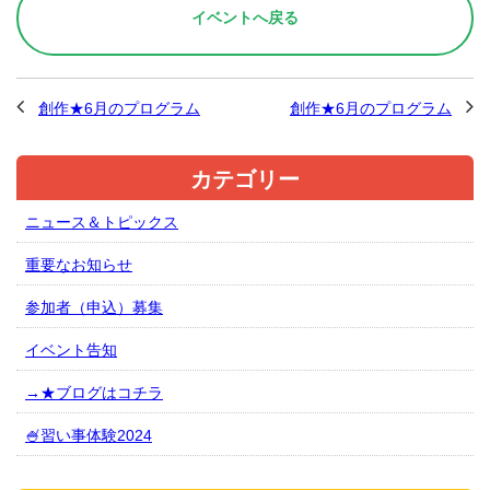
イベントへ戻る
創作★6月のプログラム
創作★6月のプログラム
カテゴリー
ニュース＆トピックス
重要なお知らせ
参加者（申込）募集
イベント告知
→★ブログはコチラ
🍧習い事体験2024