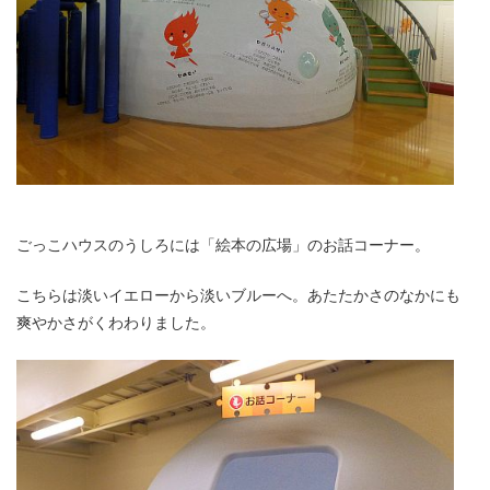
ごっこハウスのうしろには「絵本の広場」のお話コーナー。
こちらは淡いイエローから淡いブルーへ。あたたかさのなかにも
爽やかさがくわわりました。