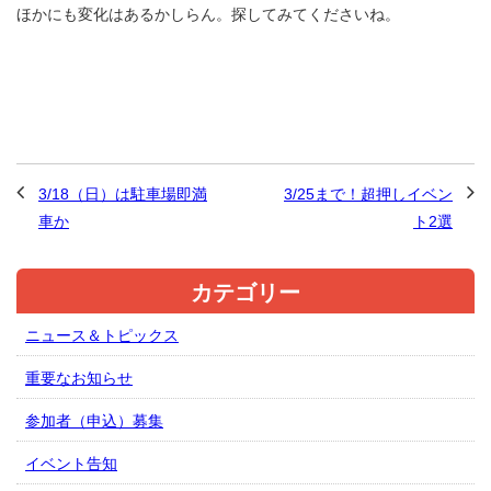
ほかにも変化はあるかしらん。探してみてくださいね。
3/18（日）は駐車場即満
3/25まで！超押しイベン
車か
ト2選
カテゴリー
ニュース＆トピックス
重要なお知らせ
参加者（申込）募集
イベント告知