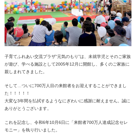
子育てふれあい交流プラザ“元気のもり”は、未就学児とそのご家族
が遊び、学べる施設として2005年12月に開館し、多くのご家族に
親しまれてきました。
そして…ついに700万人目の来館者をお迎えすることができまし
た！！！！！
大変な3年間を払拭するようなにぎわいに感謝に耐えません。誠に
ありがとうございます。
これを記念し、令和6年10月6日に「来館者700万人達成記念セレ
モニー」を執り行いました。