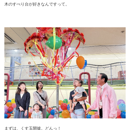
木のすべり台が好きなんですって。
まずは、くす玉開披。どんっ！