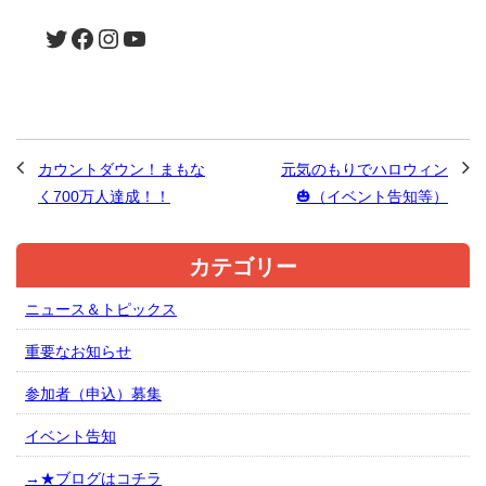
カウントダウン！まもな
元気のもりでハロウィン
く700万人達成！！
🎃（イベント告知等）
カテゴリー
ニュース＆トピックス
重要なお知らせ
参加者（申込）募集
イベント告知
→★ブログはコチラ