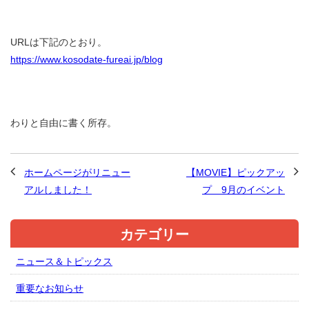
URLは下記のとおり。
https://www.kosodate-fureai.jp/blog
わりと自由に書く所存。
ホームページがリニュー
【MOVIE】ピックアッ
アルしました！
プ 9月のイベント
カテゴリー
ニュース＆トピックス
重要なお知らせ