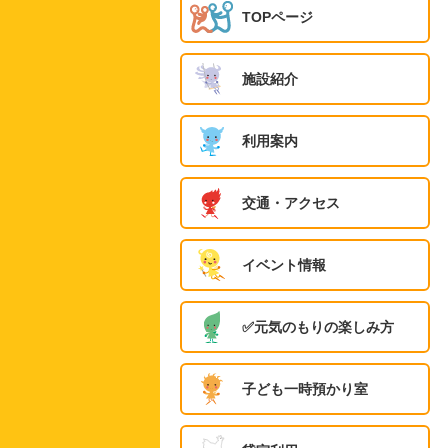
TOPページ
施設紹介
利用案内
交通・アクセス
イベント情報
✅️元気のもりの楽しみ方
子ども一時預かり室