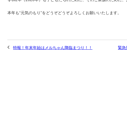
本年も“元気のもり”をどうぞどうぞよろしくお願いいたします。
特報！年末年始はメルちゃん降臨まつり！！
緊急