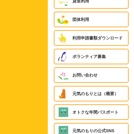
貸室利用
団体利用
利用申請書類ダウンロード
ボランティア募集
お問い合わせ
元気のもりとは（概要）
オトクな年間パスポート
元気のもりの公式SNS