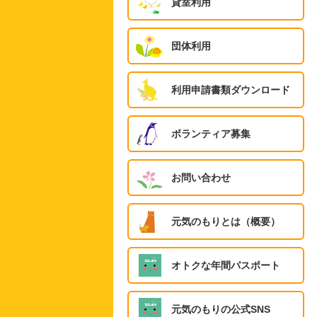
貸室利用
団体利用
利用申請書類ダウンロード
ボランティア募集
お問い合わせ
元気のもりとは（概要）
オトクな年間パスポート
元気のもりの公式SNS