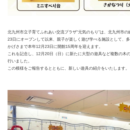
北九州市立子育てふれあい交流プラザ“元気のもり”は、北九州市の総
23日にオープンして以来、親子が楽しく遊び学べる施設として、
かげさまで本年12月23日に開館15周年を迎えます。
これを記念し、12月20日（日）に新たに大型の遊具など複数の木
行いました。
この模様をご報告するとともに、新しい遊具の紹介をいたします。