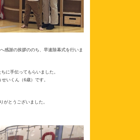
様へ感謝の挨拶ののち、早速除幕式を行いま
もたちに手伝ってもらいました。
うせいくん（6歳）です。
りがとうございました。