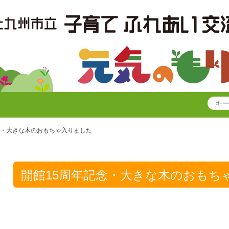
念・大きな木のおもちゃ入りました
開館15周年記念・大きな木のおもち