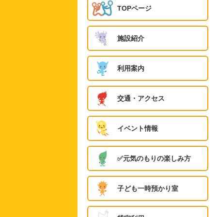
TOPページ
施設紹介
利用案内
交通・アクセス
イベント情報
✅️元気のもりの楽しみ方
子ども一時預かり室