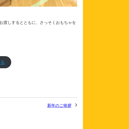
お渡しするとともに、さっそくおもちゃを
見る
新年のご挨拶