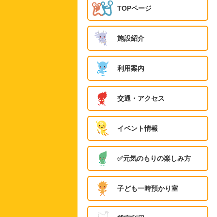
TOPページ
施設紹介
利用案内
交通・アクセス
イベント情報
✅️元気のもりの楽しみ方
子ども一時預かり室