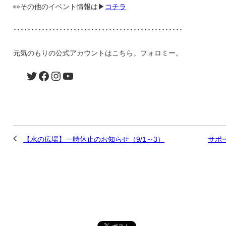
👀その他のイベント情報は▶
コチラ
････････････････････････････････････････････････
元気のもりの公式アカウントはこちら。フォロミー。
【水の広場】一時休止のお知らせ（9/1～3）
サポ