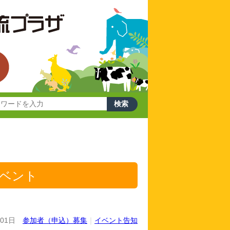
イベント
月01日
参加者（申込）募集
｜
イベント告知