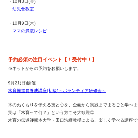
・10月3日(金)
幼児食教室
・10月9日(木)
ママの満腹レシピ
････････････････････････････････････････････････
予約必須の注目イベント【！受付中！】
※ネットからの予約をお願いします。
9月21(日)開催
木育推進員養成講座(初級)～ボランティア研修会～
木のぬくもりを伝える技と心を、企画から実践までまるごと学べま
実は「木育って何？」という方こそ大歓迎◎
木育の伝道師️熊本大学・田口浩継教授による、楽しく学べる講座で