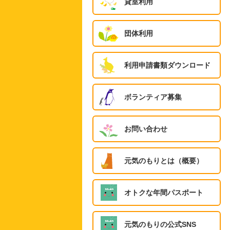
貸室利用
団体利用
利用申請書類ダウンロード
ボランティア募集
お問い合わせ
元気のもりとは（概要）
オトクな年間パスポート
元気のもりの公式SNS