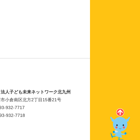
Ｏ法人子ども未来ネットワーク北九州
市小倉南区北方2丁目15番21号
93-932-7717
93-932-7718