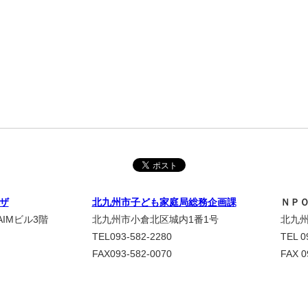
ザ
北九州市子ども家庭局総務企画課
ＮＰ
IMビル3階
北九州市小倉北区城内1番1号
北九州
TEL093-582-2280
TEL 0
FAX093-582-0070
FAX 0