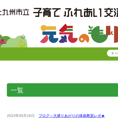
一覧
2023年09月16日
ブログ～大盛りあがりの体操教室レポ🔥