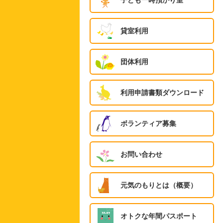
子ども一時預かり室
貸室利用
団体利用
利用申請書類ダウンロード
ボランティア募集
お問い合わせ
元気のもりとは（概要）
オトクな年間パスポート