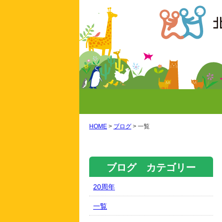
HOME
>
ブログ
>
一覧
ブログ カテゴリー
20周年
一覧